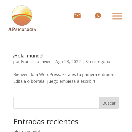
¡Hola, mundo!
por
Francisco Javier
|
Ago 23, 2022
|
Sin categoría
Bienvenido a WordPress. Esta es tu primera entrada.
Edítala o bórrala, ¡luego empieza a escribir!
Buscar
Entradas recientes
¡Hola, mundo!