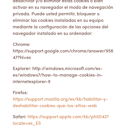
desactivar y/o eliminar estas cookies o bien
activar en su navegador el modo de navegación
privada. Puede usted permitir, bloquear o
eliminar las cookies instaladas en su equipo
mediante la configuración de las opciones del
navegador instalado en su ordenador:
Chrome:
https://support.google.com/chrome/answer/956
47?hl=es
Explorer: http://windows.microsoft.com/es-
es/windows7/how-to-manage-cookies-in-
internetexplorer-9
Firefox:
https://support.mozilla.org/es/kb/habilitar-y-
deshabilitar-cookies-que-los-sitios-web
Safari:
https://support.apple.com/kb/ph5042?
locale=es_ES